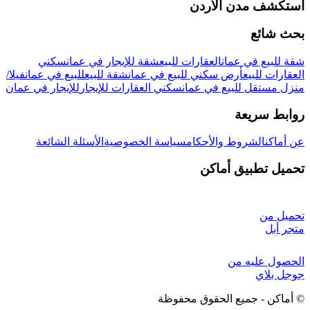
استكشف مدن الأردن
بحث شائع
شقة للبيع في عمان
العقارات للبيع
شقة للإيجار في عمان
سكني
العقارات للبيع
أرض سكني للبيع في عمان
شقة للبيع
للبيع في عمان
فيلا/
منزل مستقل للبيع في عمان
سكني العقارات للإيجار
للإيجار في عمان
روابط سريعة
عن أماكن
الشروط والأحكام
سياسة الخصوصية
الأسئلة الشائعة
تحميل تطبيق أماكن
تحميل من
متجر أبل
الحصول عليه من
جوجل بلاي
©
أماكن - جميع الحقوق محفوظة