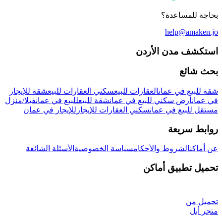
بحاجة للمساعدة؟
help@amaken.jo
استكشف مدن الأردن
بحث شائع
شقة للبيع في عمان
العقارات للبيع
سكني العقارات للبيع
شقة للإيجار
في عمان
أرض سكني للبيع في عمان
شقة للبيع
للبيع في عمان
فيلا/منزل
مستقل للبيع في عمان
سكني العقارات للإيجار
للإيجار في عمان
روابط سريعة
عن أماكن
الشروط والأحكام
سياسة الخصوصية
الأسئلة الشائعة
تحميل تطبيق أماكن
تحميل من
متجر أبل