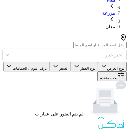
مزرعة
معان
اختر خيار
نوع العرض
نوع العقار
السعر
غرف النوم / الحمامات
بحث متقدم
لم يتم العثور على عقارات