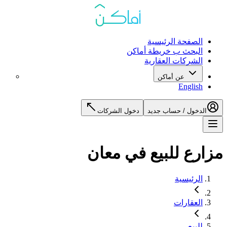
الصفحة الرئيسية
البحث ب خريطة أماكن
الشركات العقارية
عن أماكن
English
الدخول / حساب جديد
دخول الشركات
مزارع للبيع في معان
الرئيسية
العقارات
للبيع