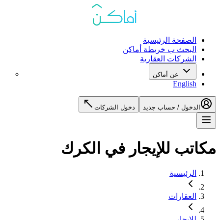
الصفحة الرئيسية
البحث ب خريطة أماكن
الشركات العقارية
عن أماكن
English
الدخول / حساب جديد
دخول الشركات
مكاتب للإيجار في الكرك
الرئيسية
العقارات
للإيجار