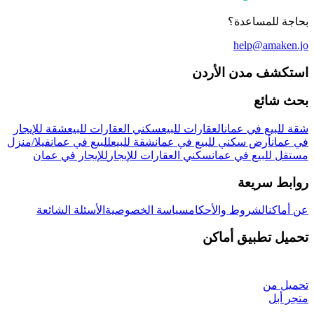
بحاجة للمساعدة؟
help@amaken.jo
استكشف مدن الأردن
بحث شائع
شقة للبيع في عمان
العقارات للبيع
سكني العقارات للبيع
شقة للإيجار
في عمان
أرض سكني للبيع في عمان
شقة للبيع
للبيع في عمان
فيلا/منزل
مستقل للبيع في عمان
سكني العقارات للإيجار
للإيجار في عمان
روابط سريعة
عن أماكن
الشروط والأحكام
سياسة الخصوصية
الأسئلة الشائعة
تحميل تطبيق أماكن
تحميل من
متجر أبل