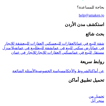
بحاجة للمساعدة؟
help@amaken.jo
استكشف مدن الأردن
بحث شائع
شقة للبيع في عمان
العقارات للبيع
سكني العقارات للبيع
شقة للإيجار
في عمان
أرض سكني للبيع في عمان
شقة للبيع
للبيع في عمان
فيلا/منزل
مستقل للبيع في عمان
سكني العقارات للإيجار
للإيجار في عمان
روابط سريعة
عن أماكن
الشروط والأحكام
سياسة الخصوصية
الأسئلة الشائعة
تحميل تطبيق أماكن
تحميل من
متجر أبل