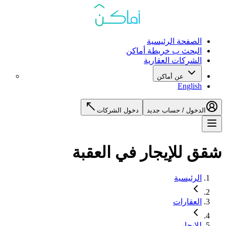
الصفحة الرئيسية
البحث ب خريطة أماكن
الشركات العقارية
عن أماكن
English
الدخول / حساب جديد
دخول الشركات
شقق للإيجار في العقبة
الرئيسية
العقارات
للإيجار